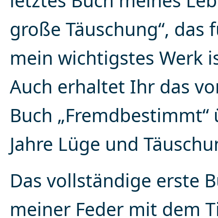
letztes Buch meines Leb
große Täuschung“, das f
mein wichtigstes Werk is
Auch erhaltet Ihr das vo
Buch „Fremdbestimmt“ 
Jahre Lüge und Täuschu
Das vollständige erste 
meiner Feder mit dem Ti