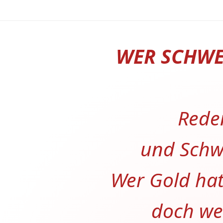
WER SCHWEI
Reden
und Schwe
Wer Gold hat
doch wer